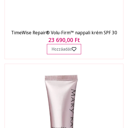
TimeWise Repair® Volu-Firm™ nappali krém SPF 30
23 690,00 Ft
Hozzáadás