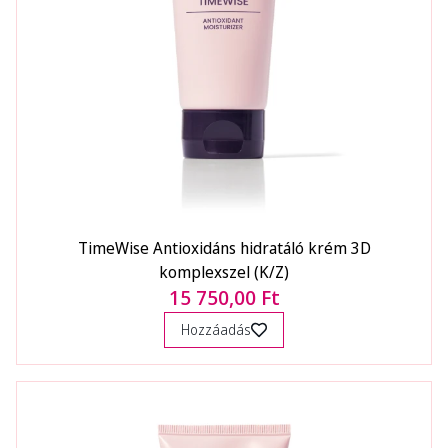
TimeWise Antioxidáns hidratáló krém 3D
komplexszel (K/Z)
15 750,00 Ft
Hozzáadás