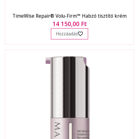
TimeWise Repair® Volu-Firm™ Habzó tisztító krém
14 150,00 Ft
Hozzáadás