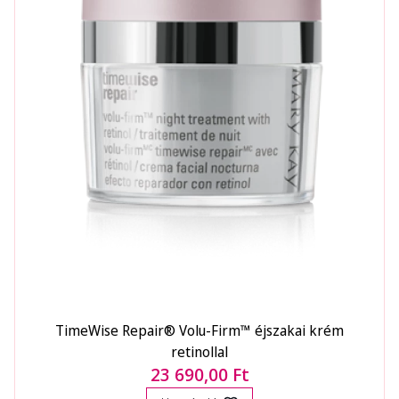
TimeWise Repair® Volu-Firm™ éjszakai krém
retinollal
23 690,00 Ft