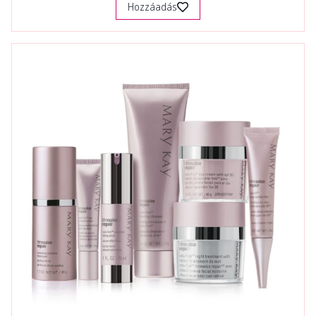
Hozzáadás