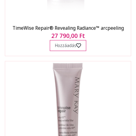
TimeWise Repair® Revealing Radiance™ arcpeeling
27 790,00 Ft
Hozzáadás