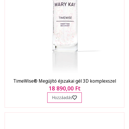
TimeWise® Megújító éjszakai gél 3D komplexszel
18 890,00 Ft
Hozzáadás