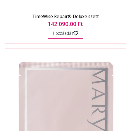
TimeWise Repair® Deluxe szett
142 090,00 Ft
Hozzáadás