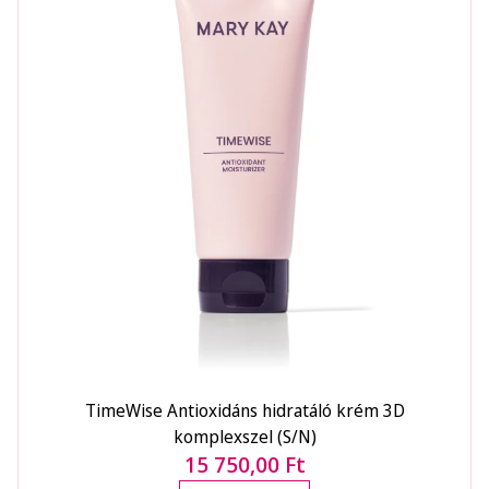
TimeWise Antioxidáns hidratáló krém 3D
komplexszel (S/N)
15 750,00 Ft