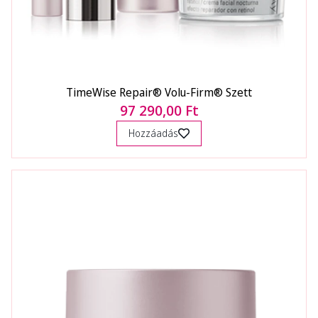
TimeWise Repair® Volu-Firm® Szett
97 290,00 Ft
Hozzáadás