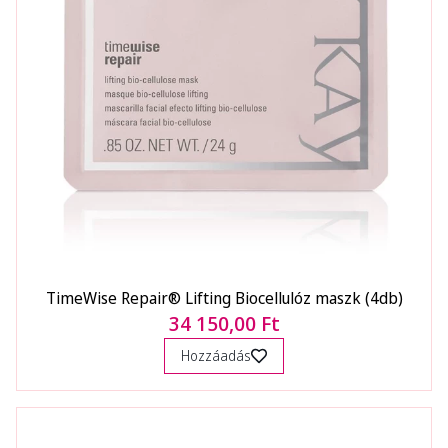
TimeWise Repair® Lifting Biocellulóz maszk (4db)
34 150,00 Ft
Hozzáadás