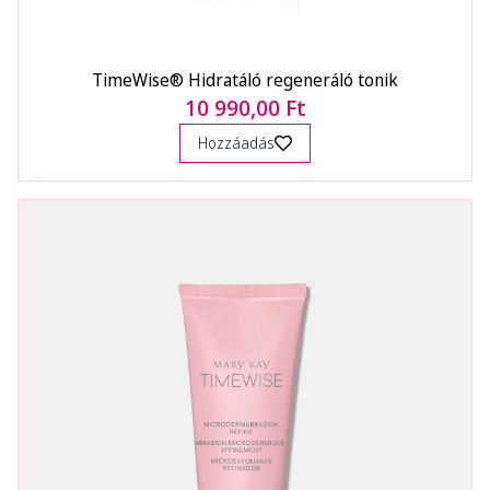
TimeWise® Hidratáló regeneráló tonik
10 990,00 Ft
Hozzáadás