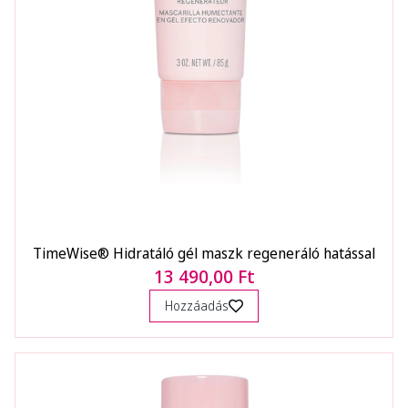
TimeWise® Hidratáló gél maszk regeneráló hatással
13 490,00 Ft
Hozzáadás