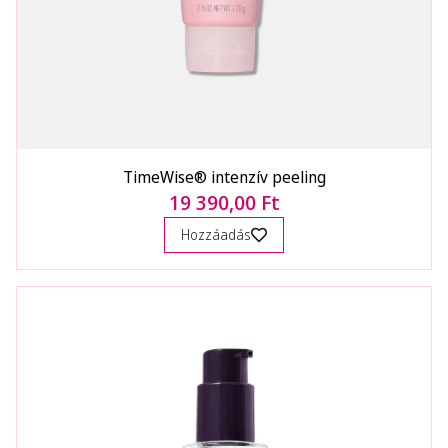
TimeWise® intenzív peeling
19 390,00 Ft
Hozzáadás