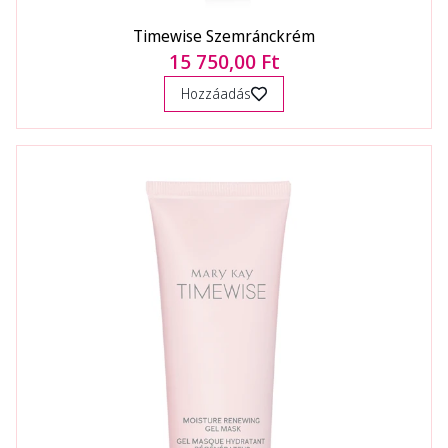
Timewise Szemránckrém
15 750,00 Ft
Hozzáadás