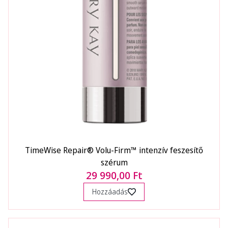
TimeWise Repair® Volu-Firm™ intenzív feszesítő
szérum
29 990,00 Ft
Hozzáadás