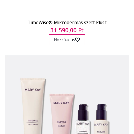
TimeWise® Mikrodermás szett Plusz
31 590,00 Ft
Hozzáadás