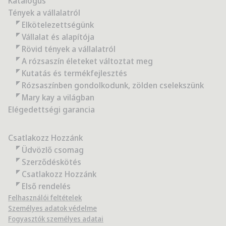
Katalógus
Tények a vállalatról
Elkötelezettségünk
Vállalat és alapítója
Rövid tények a vállalatról
A rózsaszín életeket változtat meg
Kutatás és termékfejlesztés
Rózsaszínben gondolkodunk, zölden cselekszünk
Mary kay a világban
Elégedettségi garancia
Csatlakozz Hozzánk
Üdvözlő csomag
Szerződéskötés
Csatlakozz Hozzánk
Első rendelés
Felhasználói feltételek
Személyes adatok védelme
Fogyasztók személyes adatai