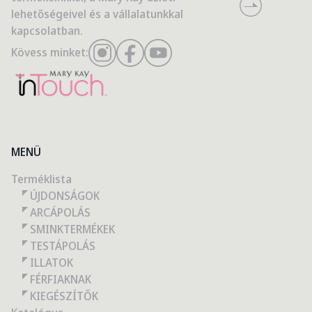
lehetőségeivel és a vállalatunkkal
kapcsolatban.
Kövess minket:
MENÜ
Terméklista
ÚJDONSÁGOK
ARCÁPOLÁS
SMINKTERMÉKEK
TESTÁPOLÁS
ILLATOK
FÉRFIAKNAK
KIEGÉSZÍTŐK