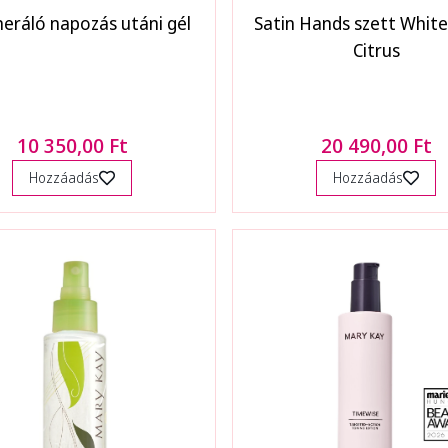
eráló napozás utáni gél
Satin Hands szett White
Citrus
10 350,00 Ft
20 490,00 Ft
Hozzáadás
Hozzáadás