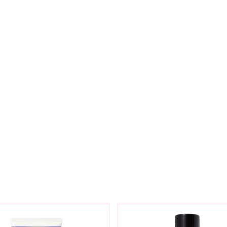
TÍPUS