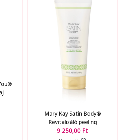
 You®
aj
Mary Kay Satin Body®
Revitalizáló peeling
9 250,00 Ft