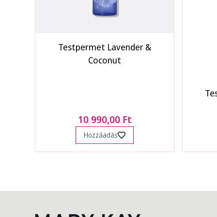
Testpermet Lavender &
Coconut
Te
10 990,00 Ft
Hozzáadás