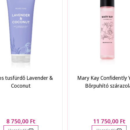
tos tusfürdő Lavender &
Mary Kay Confidently
Coconut
Bőrpuhító szárazol
8 750,00 Ft
11 750,00 Ft