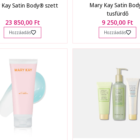
Mary Kay Satin Bo
 Kay Satin Body® szett
tusfürdő
23 850,00 Ft
9 250,00 Ft
Hozzáadás
Hozzáadás