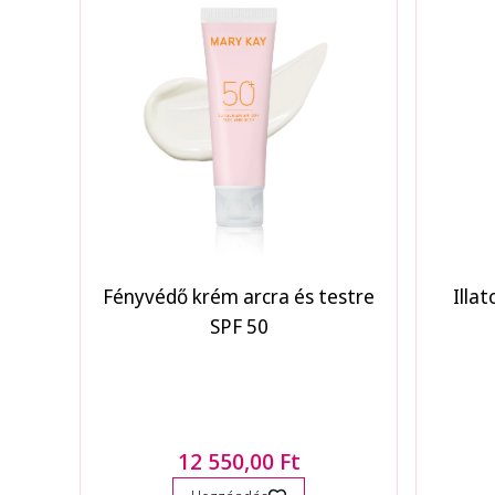
Fényvédő krém arcra és testre
Illa
SPF 50
12 550,00 Ft