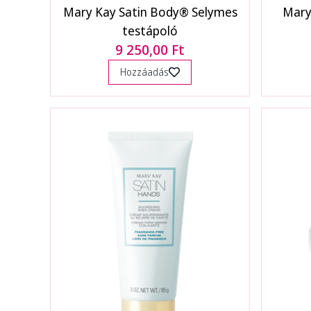
Mary Kay Satin Body® Selymes
Mary
testápoló
9 250,00 Ft
Hozzáadás