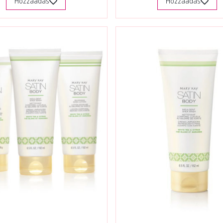
Hozzáadás
Hozzáadás