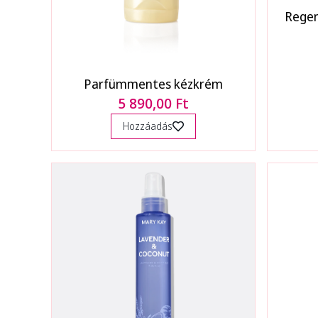
Regen
Parfümmentes kézkrém
5 890,00 Ft
Hozzáadás