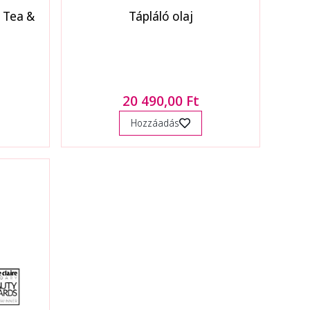
 Tea &
Tápláló olaj
20 490,00 Ft
Hozzáadás