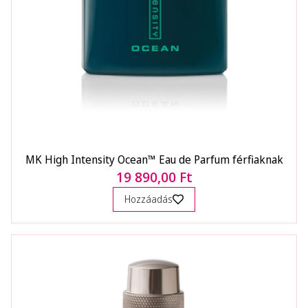
MK High Intensity Ocean™ Eau de Parfum férfiaknak
19 890,00 Ft
Hozzáadás