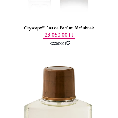
Cityscape™ Eau de Parfum férfiaknak
23 050,00 Ft
Hozzáadás