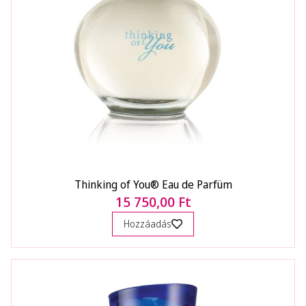
Thinking of You® Eau de Parfüm
15 750,00 Ft
Hozzáadás