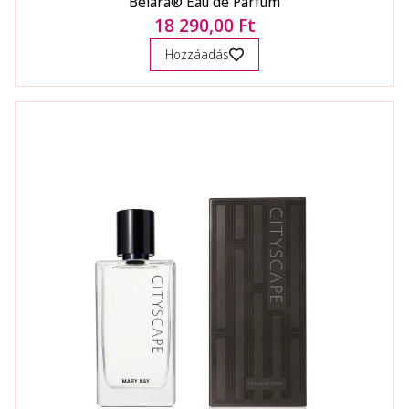
Belara® Eau de Parfum
18 290,00 Ft
Hozzáadás