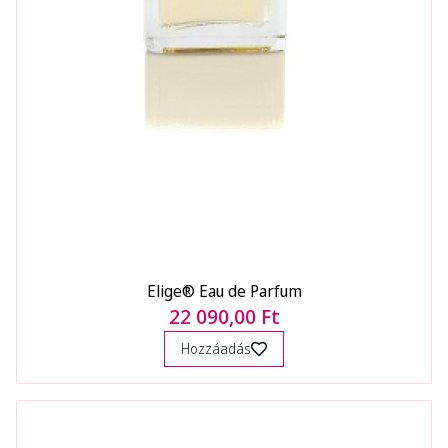
Elige® Eau de Parfum
22 090,00 Ft
Hozzáadás