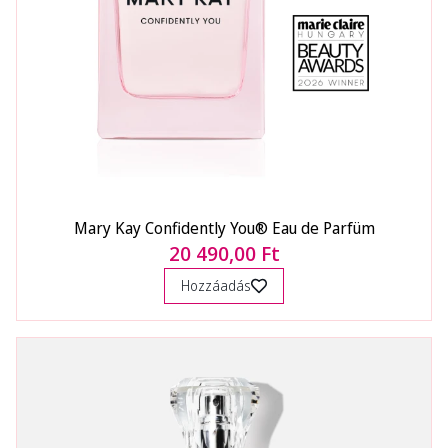
Mary Kay Confidently You® Eau de Parfüm
20 490,00 Ft
Hozzáadás