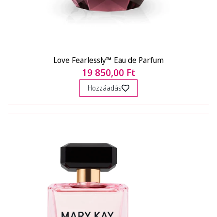
Love Fearlessly™ Eau de Parfum
19 850,00 Ft
Hozzáadás