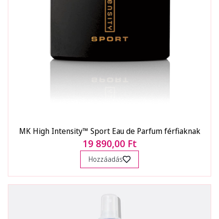
MK High Intensity™ Sport Eau de Parfum férfiaknak
19 890,00 Ft
Hozzáadás