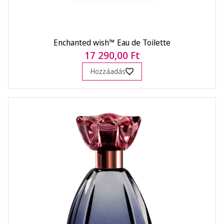
Enchanted wish™ Eau de Toilette
17 290,00 Ft
Hozzáadás