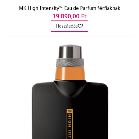
MK High Intensity™ Eau de Parfum férfiaknak
19 890,00 Ft
Hozzáadás