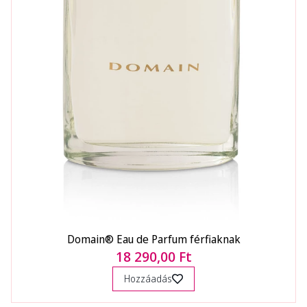
Domain® Eau de Parfum férfiaknak
18 290,00 Ft
Hozzáadás