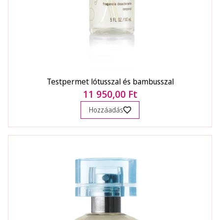
Testpermet lótusszal és bambusszal
11 950,00 Ft
Hozzáadás