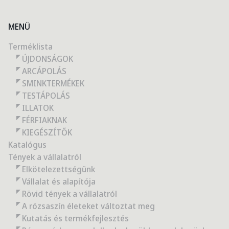
MENÜ
Terméklista
ÚJDONSÁGOK
ARCÁPOLÁS
SMINKTERMÉKEK
TESTÁPOLÁS
ILLATOK
FÉRFIAKNAK
KIEGÉSZÍTŐK
Katalógus
Tények a vállalatról
Elkötelezettségünk
Vállalat és alapítója
Rövid tények a vállalatról
A rózsaszín életeket változtat meg
Kutatás és termékfejlesztés