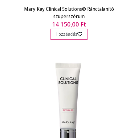
Mary Kay Clinical Solutions® Ránctalanító
szuperszérum
14 150,00 Ft
Hozzáadás