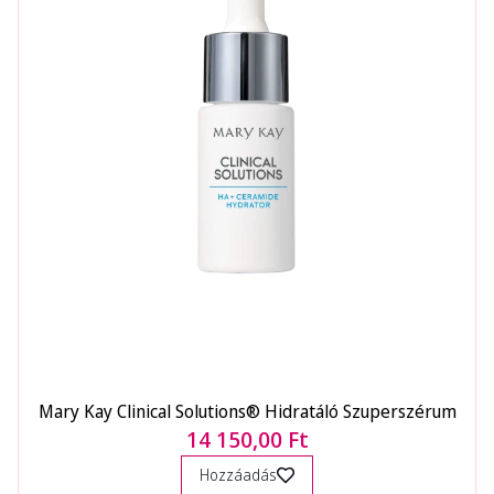
Mary Kay Clinical Solutions® Hidratáló Szuperszérum
14 150,00 Ft
Hozzáadás