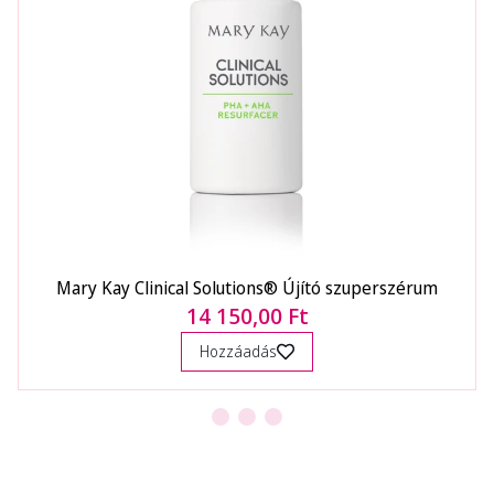
Mary Kay Clinical Solutions® Újító szuperszérum
14 150,00 Ft
Hozzáadás