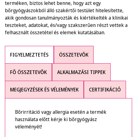
terméken, biztos lehet benne, hogy azt egy
bőrgyógyászokból álló szakértői testület hitelesítette,
akik gondosan tanulmányozták és kiértékelték a klinikai
teszteket, adatokat, és/vagy szakszerűen részt vettek a
felhasznált összetétel és elemek kutatásában.
FIGYELMEZTETÉS
ÖSSZETEVŐK
FŐ ÖSSZETEVŐK
ALKALMAZÁSI TIPPEK
MEGJEGYZÉSEK ÉS VÉLEMÉNYEK
CERTIFIKÁCIÓ
Bőrirritáció vagy allergia esetén a termék
használata előtt kérje ki bőrgyógyász
véleményét!