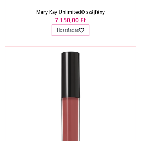
Mary Kay Unlimited® szájfény
7 150,00 Ft
Hozzáadás