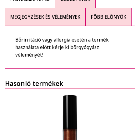
MEGJEGYZÉSEK ÉS VÉLEMÉNYEK
FŐBB ELŐNYÖK
Bőrirritáció vagy allergia esetén a termék
használata előtt kérje ki bőrgyógyász
véleményét!
Hasonló termékek