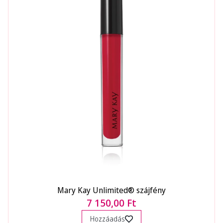
Mary Kay Unlimited® szájfény
7 150,00 Ft
Hozzáadás