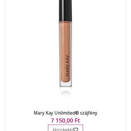
Mary Kay Unlimited® szájfény
7 150,00 Ft
Hozzáadás