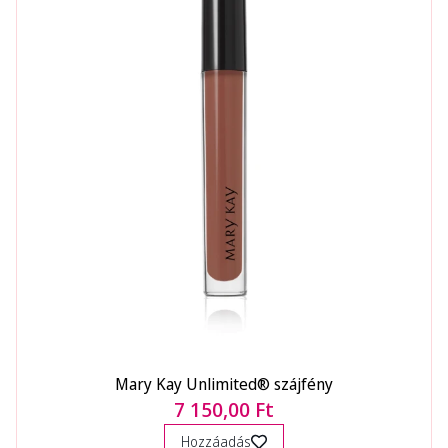
Mary Kay Unlimited® szájfény
7 150,00 Ft
Hozzáadás