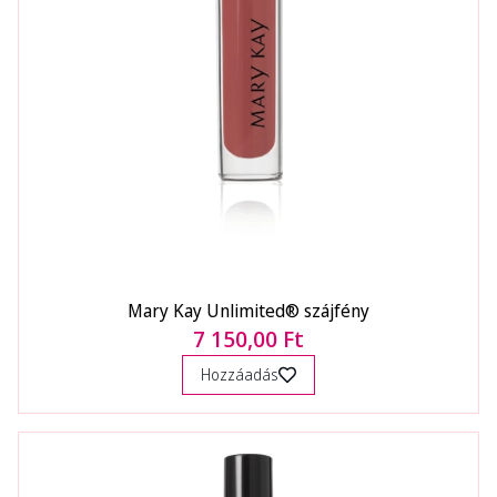
Mary Kay Unlimited® szájfény
7 150,00 Ft
Hozzáadás