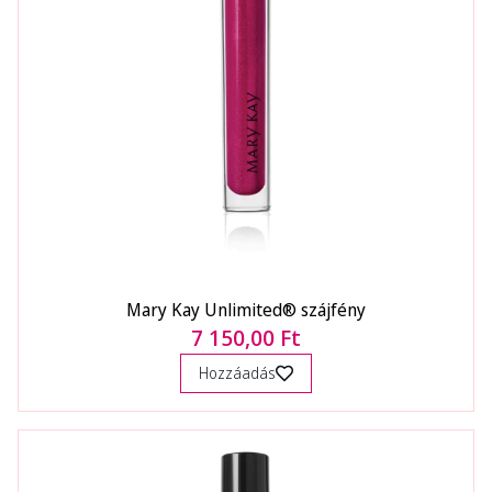
Mary Kay Unlimited® szájfény
7 150,00 Ft
Hozzáadás