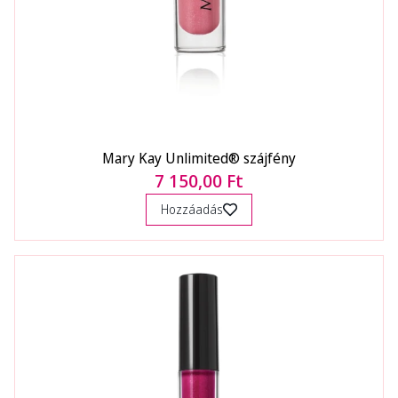
Mary Kay Unlimited® szájfény
7 150,00 Ft
Hozzáadás