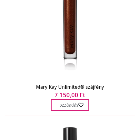
Mary Kay Unlimited® szájfény
7 150,00 Ft
Hozzáadás