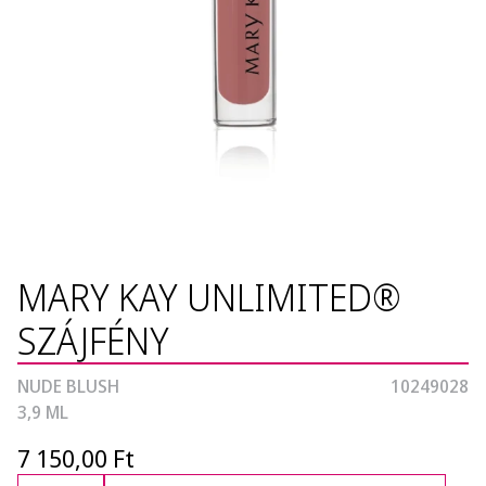
MARY KAY UNLIMITED®
SZÁJFÉNY
NUDE BLUSH
10249028
3,9 ML
7 150,00 Ft