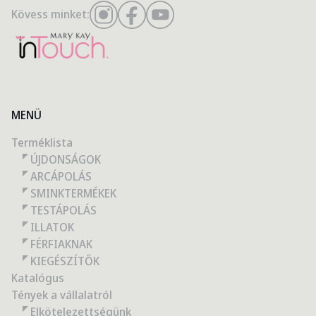
Kövess minket:
MENÜ
Terméklista
ÚJDONSÁGOK
ARCÁPOLÁS
SMINKTERMÉKEK
TESTÁPOLÁS
ILLATOK
FÉRFIAKNAK
KIEGÉSZÍTŐK
Katalógus
Tények a vállalatról
Elkötelezettségünk