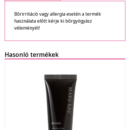
Bőrirritáció vagy allergia esetén a termék
használata előtt kérje ki bőrgyógyász
véleményét!
Hasonló termékek