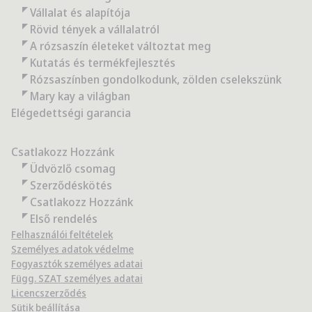
Vállalat és alapítója
Rövid tények a vállalatról
A rózsaszín életeket változtat meg
Kutatás és termékfejlesztés
Rózsaszínben gondolkodunk, zölden cselekszünk
Mary kay a világban
Elégedettségi garancia
Csatlakozz Hozzánk
Üdvözlő csomag
Szerződéskötés
Csatlakozz Hozzánk
Első rendelés
Felhasználói feltételek
Személyes adatok védelme
Fogyasztók személyes adatai
Függ. SZAT személyes adatai
Licencszerződés
Sütik beállítása