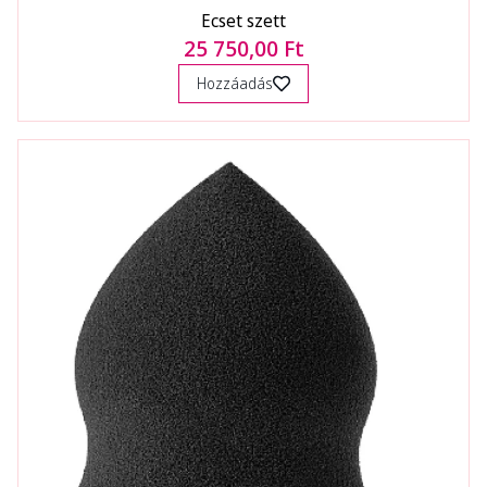
Ecset szett
25 750,00 Ft
Hozzáadás