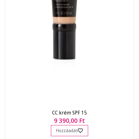
CC krém SPF 15
9 390,00 Ft
Hozzáadás