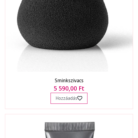
Sminkszivacs
5 590,00 Ft
Hozzáadás