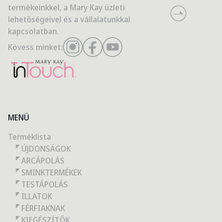
termékeinkkel, a Mary Kay üzleti
lehetőségeivel és a vállalatunkkal
kapcsolatban.
Kövess minket:
MENÜ
Terméklista
ÚJDONSÁGOK
ARCÁPOLÁS
SMINKTERMÉKEK
TESTÁPOLÁS
ILLATOK
FÉRFIAKNAK
KIEGÉSZÍTŐK