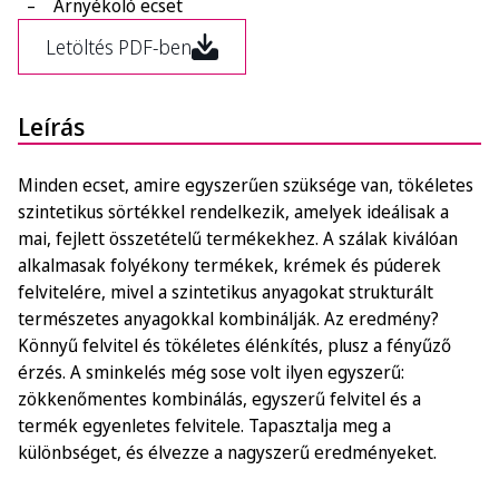
Árnyékoló ecset
Letöltés PDF-ben
Leírás
Minden ecset, amire egyszerűen szüksége van, tökéletes
szintetikus sörtékkel rendelkezik, amelyek ideálisak a
mai, fejlett összetételű termékekhez. A szálak kiválóan
alkalmasak folyékony termékek, krémek és púderek
felvitelére, mivel a szintetikus anyagokat strukturált
természetes anyagokkal kombinálják. Az eredmény?
Könnyű felvitel és tökéletes élénkítés, plusz a fényűző
érzés. A sminkelés még sose volt ilyen egyszerű:
zökkenőmentes kombinálás, egyszerű felvitel és a
termék egyenletes felvitele. Tapasztalja meg a
különbséget, és élvezze a nagyszerű eredményeket.