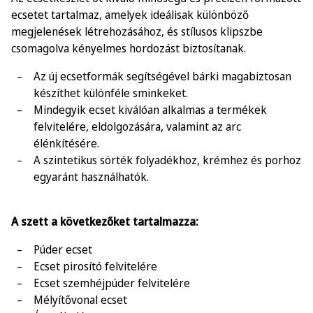
ecsetet tartalmaz, amelyek ideálisak különböző
megjelenések létrehozásához, és stílusos klipszbe
csomagolva kényelmes hordozást biztosítanak.
Az új ecsetformák segítségével bárki magabiztosan
készíthet különféle sminkeket.
Mindegyik ecset kiválóan alkalmas a termékek
felvitelére, eldolgozására, valamint az arc
élénkítésére.
A szintetikus sörték folyadékhoz, krémhez és porhoz
egyaránt használhatók.
A szett a következőket tartalmazza:
Púder ecset
Ecset pirosító felvitelére
Ecset szemhéjpúder felvitelére
Mélyítővonal ecset