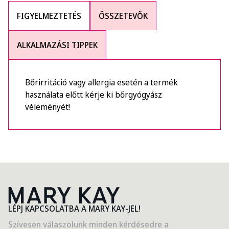
FIGYELMEZTETÉS
ÖSSZETEVŐK
ALKALMAZÁSI TIPPEK
Bőrirritáció vagy allergia esetén a termék
használata előtt kérje ki bőrgyógyász
véleményét!
LÉPJ KAPCSOLATBA A MARY KAY-JEL!
Szívesen válaszolunk minden kérdésedre a