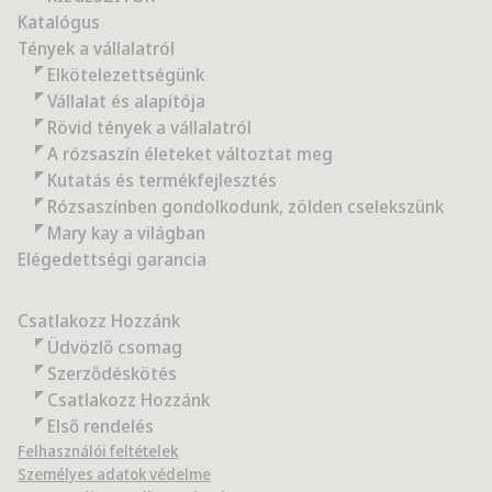
Katalógus
Tények a vállalatról
Elkötelezettségünk
Vállalat és alapítója
Rövid tények a vállalatról
A rózsaszín életeket változtat meg
Kutatás és termékfejlesztés
Rózsaszínben gondolkodunk, zölden cselekszünk
Mary kay a világban
Elégedettségi garancia
Csatlakozz Hozzánk
Üdvözlő csomag
Szerződéskötés
Csatlakozz Hozzánk
Első rendelés
Felhasználói feltételek
Személyes adatok védelme