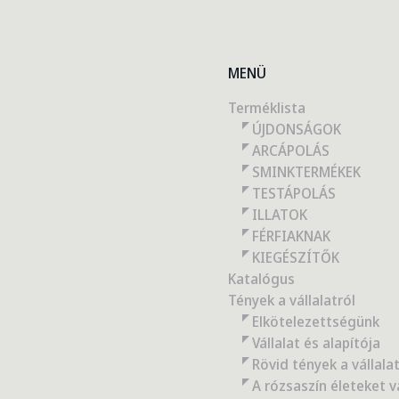
MENÜ
Terméklista
ÚJDONSÁGOK
ARCÁPOLÁS
SMINKTERMÉKEK
TESTÁPOLÁS
ILLATOK
FÉRFIAKNAK
KIEGÉSZÍTŐK
Katalógus
Tények a vállalatról
Elkötelezettségünk
Vállalat és alapítója
Rövid tények a vállalat
A rózsaszín életeket v