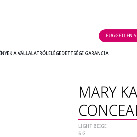
FÜGGETLEN S
ÉNYEK A VÁLLALATRÓL
ELÉGEDETTSÉGI GARANCIA
MARY KA
CONCEA
LIGHT BEIGE
6 G