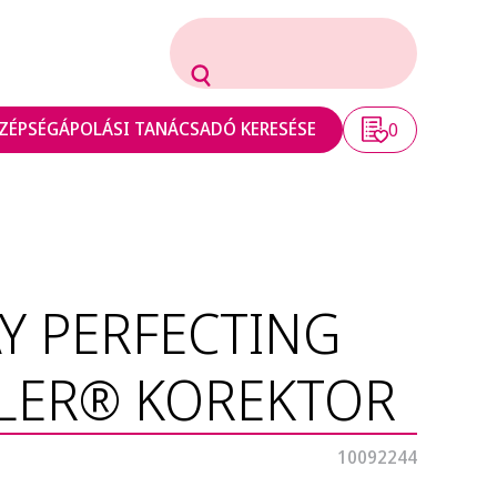
ZÉPSÉGÁPOLÁSI TANÁCSADÓ KERESÉSE
0
Y PERFECTING
LER® KOREKTOR
10092244