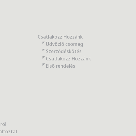
Csatlakozz Hozzánk
Üdvözlő csomag
Szerződéskötés
Csatlakozz Hozzánk
Első rendelés
ról
áltoztat