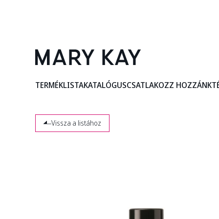
TERMÉKLISTA
KATALÓGUS
CSATLAKOZZ HOZZÁNK
T
Vissza a listához