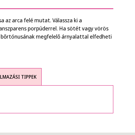
 az arca felé mutat. Válassza ki a
Transzparens porpúderrel. Ha sötét vagy vörös
A bőrtónusának megfelelő árnyalattal elfedheti
LMAZÁSI TIPPEK