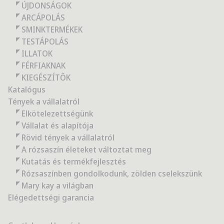
ÚJDONSÁGOK
ARCÁPOLÁS
SMINKTERMÉKEK
TESTÁPOLÁS
ILLATOK
FÉRFIAKNAK
KIEGÉSZÍTŐK
Katalógus
Tények a vállalatról
Elkötelezettségünk
Vállalat és alapítója
Rövid tények a vállalatról
A rózsaszín életeket változtat meg
Kutatás és termékfejlesztés
Rózsaszínben gondolkodunk, zölden cselekszünk
Mary kay a világban
Elégedettségi garancia