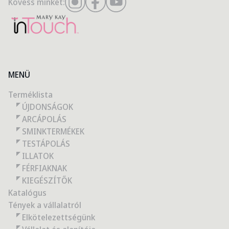
Kövess minket:
MENÜ
Terméklista
ÚJDONSÁGOK
ARCÁPOLÁS
SMINKTERMÉKEK
TESTÁPOLÁS
ILLATOK
FÉRFIAKNAK
KIEGÉSZÍTŐK
Katalógus
Tények a vállalatról
Elkötelezettségünk