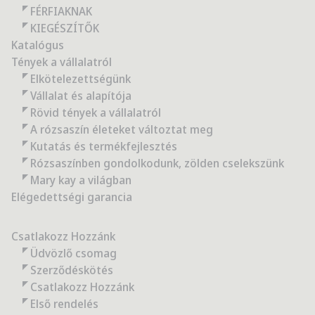
FÉRFIAKNAK
KIEGÉSZÍTŐK
Katalógus
Tények a vállalatról
Elkötelezettségünk
Vállalat és alapítója
Rövid tények a vállalatról
A rózsaszín életeket változtat meg
Kutatás és termékfejlesztés
Rózsaszínben gondolkodunk, zölden cselekszünk
Mary kay a világban
Elégedettségi garancia
Csatlakozz Hozzánk
Üdvözlő csomag
Szerződéskötés
Csatlakozz Hozzánk
Első rendelés