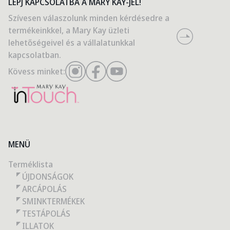
LÉPJ KAPCSOLATBA A MARY KAY-JEL!
Szívesen válaszolunk minden kérdésedre a
termékeinkkel, a Mary Kay üzleti
lehetőségeivel és a vállalatunkkal
kapcsolatban.
Kövess minket:
MENÜ
Terméklista
ÚJDONSÁGOK
ARCÁPOLÁS
SMINKTERMÉKEK
TESTÁPOLÁS
ILLATOK