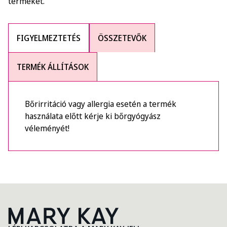
terméket.
FIGYELMEZTETÉS
ÖSSZETEVŐK
TERMÉK ÁLLÍTÁSOK
Bőrirritáció vagy allergia esetén a termék
használata előtt kérje ki bőrgyógyász
véleményét!