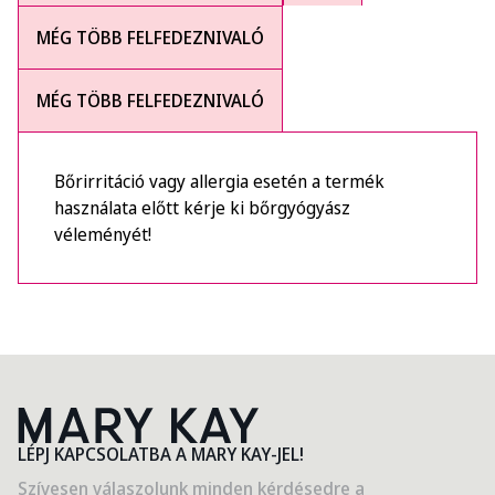
MÉG TÖBB FELFEDEZNIVALÓ
MÉG TÖBB FELFEDEZNIVALÓ
Bőrirritáció vagy allergia esetén a termék
használata előtt kérje ki bőrgyógyász
véleményét!
LÉPJ KAPCSOLATBA A MARY KAY-JEL!
Szívesen válaszolunk minden kérdésedre a