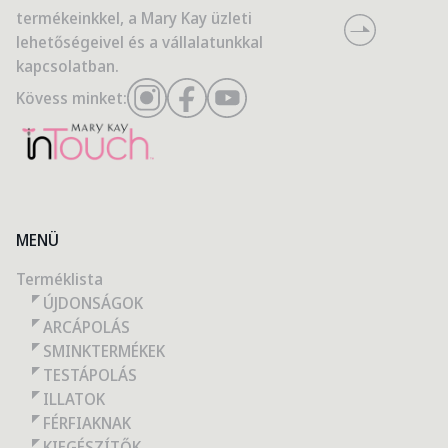
termékeinkkel, a Mary Kay üzleti
lehetőségeivel és a vállalatunkkal
kapcsolatban.
Kövess minket:
MENÜ
Terméklista
ÚJDONSÁGOK
ARCÁPOLÁS
SMINKTERMÉKEK
TESTÁPOLÁS
ILLATOK
FÉRFIAKNAK
KIEGÉSZÍTŐK