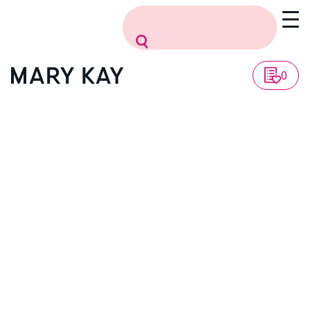
0
ERŐSEBB BŐRBARRIER.