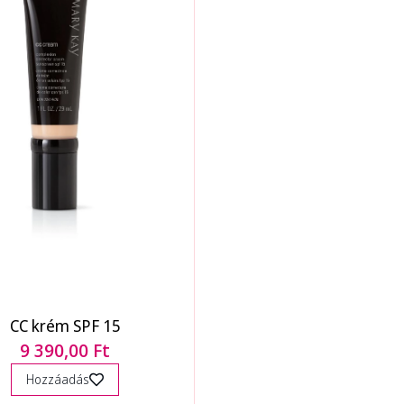
CC krém SPF 15
9 390,00 Ft
Hozzáadás