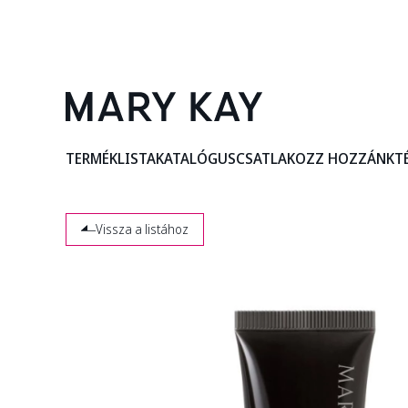
TERMÉKLISTA
KATALÓGUS
CSATLAKOZZ HOZZÁNK
T
Vissza a listához