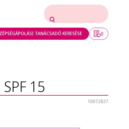
ZÉPSÉGÁPOLÁSI TANÁCSADÓ KERESÉSE
0
 SPF 15
10072827