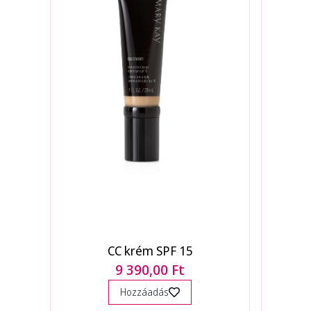
CC krém SPF 15
9 390,00 Ft
Hozzáadás