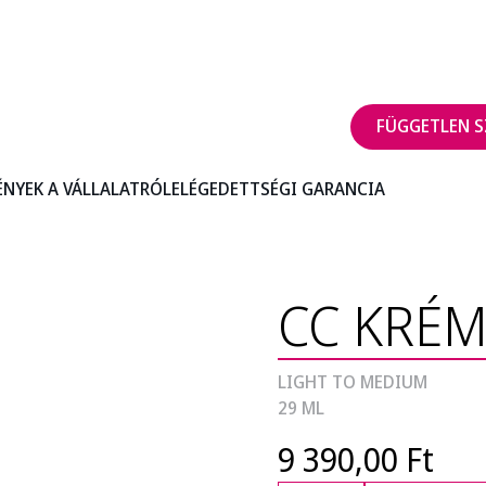
FÜGGETLEN S
ÉNYEK A VÁLLALATRÓL
ELÉGEDETTSÉGI GARANCIA
CC KRÉM
LIGHT TO MEDIUM
29 ML
9 390,00 Ft