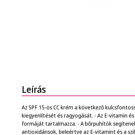
Leírás
Az SPF 15-ös CC krém a következő kulcsfontoss
kiegyenlítését és ragyogását. - Az E-vitamin és
formáját tartalmazza. - A bőrpuhítók segítenek 
antioxidánsok, beleértve az E-vitamint és a sz